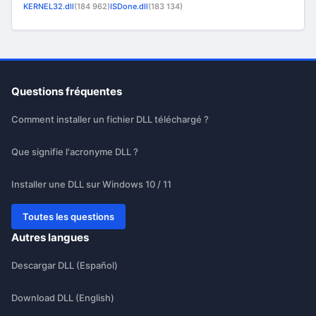
KERNEL32.dll
(184 962)
ISDone.dll
(183 134)
Questions fréquentes
Comment installer un fichier DLL téléchargé ?
Que signifie l'acronyme DLL ?
Installer une DLL sur Windows 10 / 11
Toutes les questions
Autres langues
Descargar DLL (Español)
Download DLL (English)