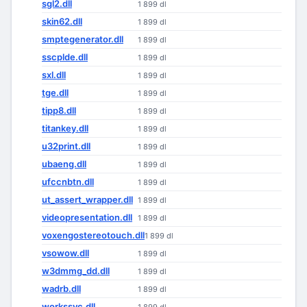
sgl2.dll
1 899 dl
skin62.dll
1 899 dl
smptegenerator.dll
1 899 dl
sscplde.dll
1 899 dl
sxl.dll
1 899 dl
tge.dll
1 899 dl
tipp8.dll
1 899 dl
titankey.dll
1 899 dl
u32print.dll
1 899 dl
ubaeng.dll
1 899 dl
ufccnbtn.dll
1 899 dl
ut_assert_wrapper.dll
1 899 dl
videopresentation.dll
1 899 dl
voxengostereotouch.dll
1 899 dl
vsowow.dll
1 899 dl
w3dmmg_dd.dll
1 899 dl
wadrb.dll
1 899 dl
workssvc.dll