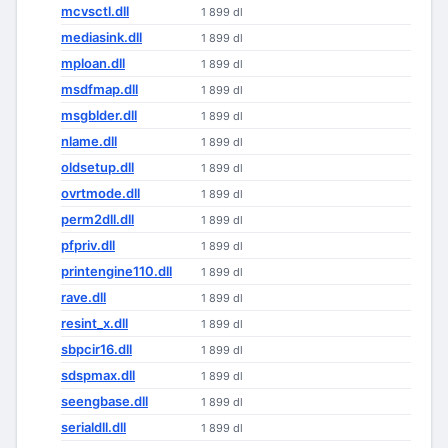
mcvsctl.dll
1 899 dl
mediasink.dll
1 899 dl
mploan.dll
1 899 dl
msdfmap.dll
1 899 dl
msgblder.dll
1 899 dl
nlame.dll
1 899 dl
oldsetup.dll
1 899 dl
ovrtmode.dll
1 899 dl
perm2dll.dll
1 899 dl
pfpriv.dll
1 899 dl
printengine110.dll
1 899 dl
rave.dll
1 899 dl
resint_x.dll
1 899 dl
sbpcir16.dll
1 899 dl
sdspmax.dll
1 899 dl
seengbase.dll
1 899 dl
serialdll.dll
1 899 dl