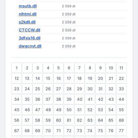
msutb.dll
2 059 dl
nlhtml.dll
2 059 dl
s2kdll.dll
2 059 dl
CTCCW.dll
2 059 dl
3dfxis16.dll
2 059 dl
dwgcnvt.dll
2 059 dl
1
2
3
4
5
6
7
8
9
10
11
12
13
14
15
16
17
18
19
20
21
22
23
24
25
26
27
28
29
30
31
32
33
34
35
36
37
38
39
40
41
42
43
44
45
46
47
48
49
50
51
52
53
54
55
56
57
58
59
60
61
62
63
64
65
66
67
68
69
70
71
72
73
74
75
76
77