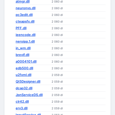
atmgr.dll
2 060 dl
neuronvs.dll
2 060 dl
pc3edit.dll
2 060 dl
cteapsfx.dll
2 060 dl
PFF.dll
2 060 dl
ieencode.dll
2 060 dl
neroipp.1.dll
2 060 dl
in_wm.dll
2 060 dl
brevif.dll
2 060 dl
a0004101.dll
2 060 dl
edb500.dll
2 060 dl
u2fxml.dll
2 059 dl
Qt5Designer.dll
2 059 dl
dcap32.dll
2 059 dl
JpnServiceDS.dll
2 059 dl
clr42.dll
2 059 dl
erv3.dll
2 059 dl
InputService.dll