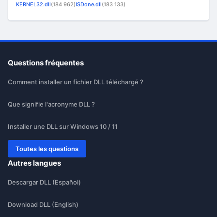
KERNEL32.dll
(184 962)
ISDone.dll
(183 133)
Questions fréquentes
Comment installer un fichier DLL téléchargé ?
Que signifie l'acronyme DLL ?
Installer une DLL sur Windows 10 / 11
Toutes les questions
Autres langues
Descargar DLL (Español)
Download DLL (English)