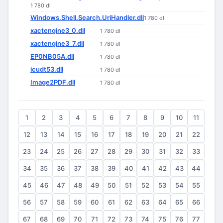
1 780 dl
Windows.Shell.Search.UriHandler.dll
1 780 dl
xactengine3_0.dll
1 780 dl
xactengine3_7.dll
1 780 dl
EP0NB05A.dll
1 780 dl
icudt53.dll
1 780 dl
Image2PDF.dll
1 780 dl
1
2
3
4
5
6
7
8
9
10
11
12
13
14
15
16
17
18
19
20
21
22
23
24
25
26
27
28
29
30
31
32
33
34
35
36
37
38
39
40
41
42
43
44
45
46
47
48
49
50
51
52
53
54
55
56
57
58
59
60
61
62
63
64
65
66
67
68
69
70
71
72
73
74
75
76
77