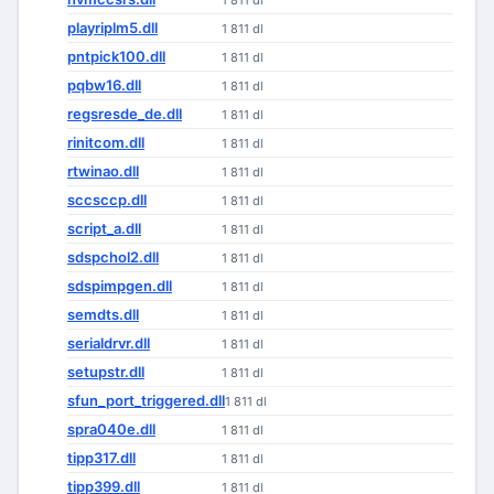
1 811 dl
playriplm5.dll
1 811 dl
pntpick100.dll
1 811 dl
pqbw16.dll
1 811 dl
regsresde_de.dll
1 811 dl
rinitcom.dll
1 811 dl
rtwinao.dll
1 811 dl
sccsccp.dll
1 811 dl
script_a.dll
1 811 dl
sdspchol2.dll
1 811 dl
sdspimpgen.dll
1 811 dl
semdts.dll
1 811 dl
serialdrvr.dll
1 811 dl
setupstr.dll
1 811 dl
sfun_port_triggered.dll
1 811 dl
spra040e.dll
1 811 dl
tipp317.dll
1 811 dl
tipp399.dll
1 811 dl