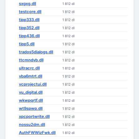
sxgxg.dll
1 812 dl
testcore.dll
1 812 dl
tipp333.dll
1 812 dl
tipp352.dll
1 812 dl
tipp436.dll
1 812 dl
tipp5.dll
1 812 dl
trados5dialogs.dll
1 812 dl
ttcmndvb.dll
1 812 dl
ultracrc.dll
1 812 dl
vba6mtrt.dll
1 812 dl
vcprojectui.dll
1 812 dl
vu_digital.dll
1 812 dl
wkwpqrtf.dll
1 812 dl
wt9spwp.dll
1 812 dl
xpcportwrite.dll
1 812 dl
nossu2dm.dll
1 812 dl
AuthFWWizFwk.dll
1 812 dl