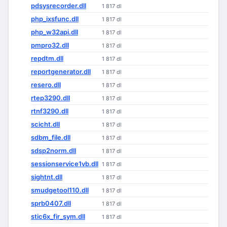
pdsysrecorder.dll
1 817 dl
php_ixsfunc.dll
1 817 dl
php_w32api.dll
1 817 dl
pmpro32.dll
1 817 dl
repdtm.dll
1 817 dl
reportgenerator.dll
1 817 dl
resero.dll
1 817 dl
rtep3290.dll
1 817 dl
rtnf3290.dll
1 817 dl
scicht.dll
1 817 dl
sdbm_file.dll
1 817 dl
sdsp2norm.dll
1 817 dl
sessionservice1vb.dll
1 817 dl
sightnt.dll
1 817 dl
smudgetool110.dll
1 817 dl
sprb0407.dll
1 817 dl
stic6x_fir_sym.dll
1 817 dl