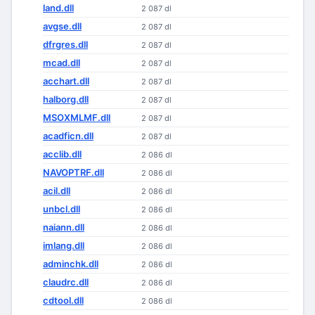
land.dll
2 087 dl
avgse.dll
2 087 dl
dfrgres.dll
2 087 dl
mcad.dll
2 087 dl
acchart.dll
2 087 dl
halborg.dll
2 087 dl
MSOXMLMF.dll
2 087 dl
acadficn.dll
2 087 dl
acclib.dll
2 086 dl
NAVOPTRF.dll
2 086 dl
acil.dll
2 086 dl
unbcl.dll
2 086 dl
naiann.dll
2 086 dl
imlang.dll
2 086 dl
adminchk.dll
2 086 dl
claudrc.dll
2 086 dl
cdtool.dll
2 086 dl