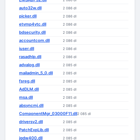
2 086 dl
auto32w.dll
2 086 dl
picker.dll
2 086 dl
etvmp4vtc.dll
2 086 dl
bdsecurity.dll
2 086 dl
accountcom.dll
2 086 dl
iuser.dll
2 086 dl
rasadhlp.dll
2 086 dl
advalog.dll
2 085 dl
mailadmin_5_0.dll
2 085 dl
fsreg.dll
2 085 dl
AdDLM.dll
2 085 dl
msa.dll
2 085 dl
absyncmj.dll
2 085 dl
ComponentMgr_03000F11.dll
2 085 dl
driversv2.dll
2 085 dl
PatchExpLib.dll
2 085 dl
jgdw400.dll
2 085 dl