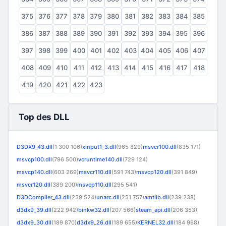
375
376
377
378
379
380
381
382
383
384
385
386
387
388
389
390
391
392
393
394
395
396
397
398
399
400
401
402
403
404
405
406
407
408
409
410
411
412
413
414
415
416
417
418
419
420
421
422
423
Top des DLL
D3DX9_43.dll
(1 300 106)
xinput1_3.dll
(965 829)
msvcr100.dll
(835 171)
msvcp100.dll
(796 500)
vcruntime140.dll
(729 124)
msvcp140.dll
(603 269)
msvcr110.dll
(591 743)
msvcp120.dll
(391 849)
msvcr120.dll
(389 200)
msvcp110.dll
(295 541)
D3DCompiler_43.dll
(259 524)
unarc.dll
(251 757)
amtlib.dll
(239 238)
d3dx9_39.dll
(222 942)
binkw32.dll
(207 566)
steam_api.dll
(206 353)
d3dx9_30.dll
(189 870)
d3dx9_26.dll
(189 655)
KERNEL32.dll
(184 968)