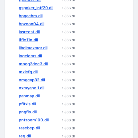
1 866 dl
gspoker_intf29.dll
1 866 dl
hpqachm.dll
1 866 dl
hpzcon04.dll
1 866 dl
iasrecst.dll
1 866 dl
lfflc11n.dll
1 866 dl
libdlmaxmgr.dll
1 866 dl
logelems.dll
1 866 dl
mpeg2dec3.dll
1 866 dl
mxicfg.dll
1 866 dl
nmgcvp32.dll
1 866 dl
nxmyape.1.dll
1 866 dl
panmap.dll
1 866 dl
pfltxls.dll
1 866 dl
pngfio.dll
1 866 dl
pntzoom100.dll
1 866 dl
rascbcp.dll
1 866 dl
req.dll
1 866 dl