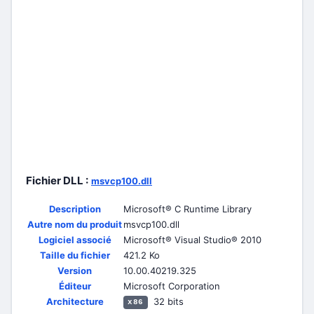
Fichier DLL :
msvcp100.dll
Description
Microsoft® C Runtime Library
Autre nom du produit
msvcp100.dll
Logiciel associé
Microsoft® Visual Studio® 2010
Taille du fichier
421.2 Ko
Version
10.00.40219.325
Éditeur
Microsoft Corporation
Architecture
32 bits
x86