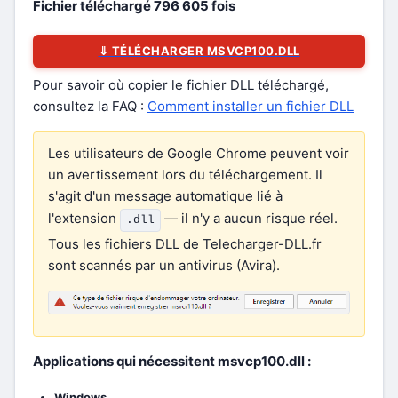
Fichier téléchargé
796 605
fois
⇓ TÉLÉCHARGER MSVCP100.DLL
Pour savoir où copier le fichier DLL téléchargé,
consultez la FAQ :
Comment installer un fichier DLL
Les utilisateurs de Google Chrome peuvent voir
un avertissement lors du téléchargement. Il
s'agit d'un message automatique lié à
l'extension
— il n'y a aucun risque réel.
.dll
Tous les fichiers DLL de Telecharger-DLL.fr
sont scannés par un antivirus (Avira).
Applications qui nécessitent msvcp100.dll :
Windows