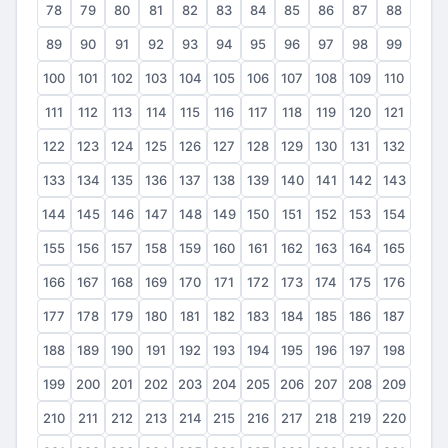
78
79
80
81
82
83
84
85
86
87
88
89
90
91
92
93
94
95
96
97
98
99
100
101
102
103
104
105
106
107
108
109
110
111
112
113
114
115
116
117
118
119
120
121
122
123
124
125
126
127
128
129
130
131
132
133
134
135
136
137
138
139
140
141
142
143
144
145
146
147
148
149
150
151
152
153
154
155
156
157
158
159
160
161
162
163
164
165
166
167
168
169
170
171
172
173
174
175
176
177
178
179
180
181
182
183
184
185
186
187
188
189
190
191
192
193
194
195
196
197
198
199
200
201
202
203
204
205
206
207
208
209
210
211
212
213
214
215
216
217
218
219
220