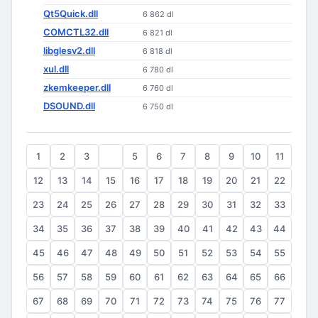
Qt5Quick.dll
6 862 dl
COMCTL32.dll
6 821 dl
libglesv2.dll
6 818 dl
xul.dll
6 780 dl
zkemkeeper.dll
6 760 dl
DSOUND.dll
6 750 dl
1
2
3
4
5
6
7
8
9
10
11
12
13
14
15
16
17
18
19
20
21
22
23
24
25
26
27
28
29
30
31
32
33
34
35
36
37
38
39
40
41
42
43
44
45
46
47
48
49
50
51
52
53
54
55
56
57
58
59
60
61
62
63
64
65
66
67
68
69
70
71
72
73
74
75
76
77