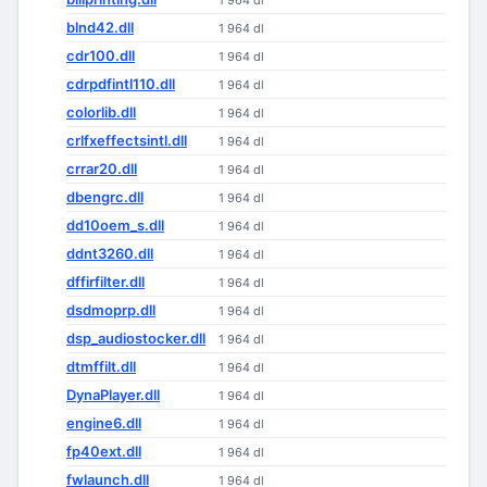
1 964 dl
blnd42.dll
1 964 dl
cdr100.dll
1 964 dl
cdrpdfintl110.dll
1 964 dl
colorlib.dll
1 964 dl
crlfxeffectsintl.dll
1 964 dl
crrar20.dll
1 964 dl
dbengrc.dll
1 964 dl
dd10oem_s.dll
1 964 dl
ddnt3260.dll
1 964 dl
dffirfilter.dll
1 964 dl
dsdmoprp.dll
1 964 dl
dsp_audiostocker.dll
1 964 dl
dtmffilt.dll
1 964 dl
DynaPlayer.dll
1 964 dl
engine6.dll
1 964 dl
fp40ext.dll
1 964 dl
fwlaunch.dll
1 964 dl