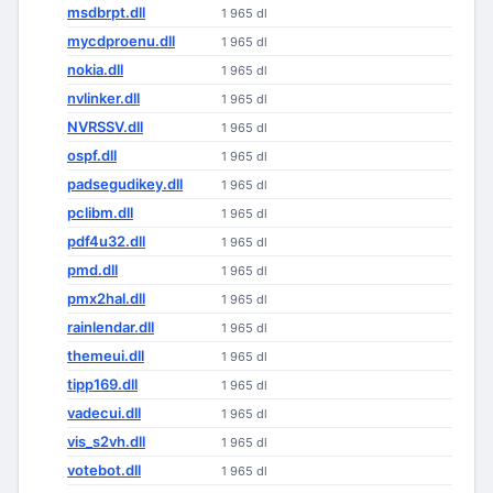
msdbrpt.dll
1 965 dl
mycdproenu.dll
1 965 dl
nokia.dll
1 965 dl
nvlinker.dll
1 965 dl
NVRSSV.dll
1 965 dl
ospf.dll
1 965 dl
padsegudikey.dll
1 965 dl
pclibm.dll
1 965 dl
pdf4u32.dll
1 965 dl
pmd.dll
1 965 dl
pmx2hal.dll
1 965 dl
rainlendar.dll
1 965 dl
themeui.dll
1 965 dl
tipp169.dll
1 965 dl
vadecui.dll
1 965 dl
vis_s2vh.dll
1 965 dl
votebot.dll
1 965 dl