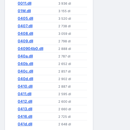
0011.dll
3 936 dl
01W.dll
3 155 dl
0405.dll
3 520 dl
0407.dll
2 738 dl
0408.dll
3 059 dl
0409.dll
2 798 dl
040904b0.dll
2 888 dl
040a.dll
2 787 dl
040b.dll
2 652 dl
040c.dll
2 857 dl
040d.dll
2 902 dl
0410.dll
2 887 dl
0411.dll
2 595 dl
0412.dll
2 600 dl
0413.dll
2 660 dl
0416.dll
2 725 dl
041d.dll
2 648 dl