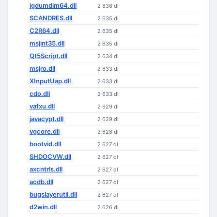
igdumdim64.dll
2 636 dl
SCANDRES.dll
2 635 dl
C2R64.dll
2 635 dl
msjint35.dll
2 635 dl
Qt5Script.dll
2 634 dl
msjro.dll
2 633 dl
XInputUap.dll
2 633 dl
cdo.dll
2 633 dl
vafxu.dll
2 629 dl
javacypt.dll
2 629 dl
vgcore.dll
2 628 dl
bootvid.dll
2 627 dl
SHDOCVW.dll
2 627 dl
axcntrls.dll
2 627 dl
acdb.dll
2 627 dl
bugslayerutil.dll
2 627 dl
d2win.dll
2 626 dl