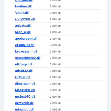
2 094 dl
boehmr.dll
2 094 dl
Vbutil.dll
2 094 dl
rpds3260.dll
2 094 dl
anlyzts.dll
2 094 dl
f4eb_n.dll
2 094 dl
appbarcom.dll
2 094 dl
crxmlx09.dll
2 094 dl
browsewm.dll
2 094 dl
scomrbitsrc2.dll
2 094 dl
ulkfmgx.dll
2 094 dl
atir3d32.dll
2 094 dl
GrCGif.dll
2 094 dl
dimsroam.dll
2 094 dl
MSSP3PB.dll
2 094 dl
mstext40.dll
2 094 dl
drmv2clt.dll
2 094 dl
minabout.dll
2 093 dl