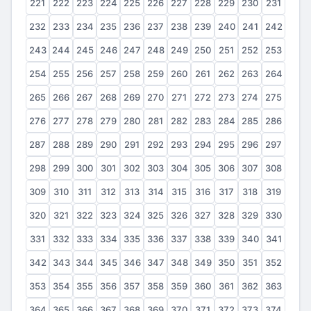
221
222
223
224
225
226
227
228
229
230
231
232
233
234
235
236
237
238
239
240
241
242
243
244
245
246
247
248
249
250
251
252
253
254
255
256
257
258
259
260
261
262
263
264
265
266
267
268
269
270
271
272
273
274
275
276
277
278
279
280
281
282
283
284
285
286
287
288
289
290
291
292
293
294
295
296
297
298
299
300
301
302
303
304
305
306
307
308
309
310
311
312
313
314
315
316
317
318
319
320
321
322
323
324
325
326
327
328
329
330
331
332
333
334
335
336
337
338
339
340
341
342
343
344
345
346
347
348
349
350
351
352
353
354
355
356
357
358
359
360
361
362
363
364
365
366
367
368
369
370
371
372
373
374