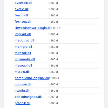
eventcls.dll
1 860 dl
exetie.dll
1 860 dl
feacp.dll
1 860 dl
foxnsox.dll
1 860 dl
libwxwindows_plugin.dll
1 860 dl
lmgrxnt.dll
1 860 dl
medctroc.dll
1 860 dl
memgrp.dll
1 860 dl
mlresdll.dll
1 860 dl
mpamedia.dll
1 860 dl
mssoapr.dll
1 860 dl
mtxclu.dll
1 860 dl
nemp3dmo_original.dll
1 860 dl
nonoise.dll
1 860 dl
nwmig.dll
1 860 dl
pdexchangeps.dll
1 860 dl
pfadblk.dll
1 860 dl