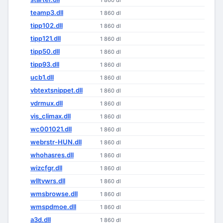
1 860 dl
teamp3.dll
1 860 dl
tipp102.dll
1 860 dl
tipp121.dll
1 860 dl
tipp50.dll
1 860 dl
tipp93.dll
1 860 dl
ucb1.dll
1 860 dl
vbtextsnippet.dll
1 860 dl
vdrmux.dll
1 860 dl
vis_climax.dll
1 860 dl
wc001021.dll
1 860 dl
webrstr-HUN.dll
1 860 dl
whohasres.dll
1 860 dl
wizcfgr.dll
1 860 dl
wlltvwrs.dll
1 860 dl
wmsbrowse.dll
1 860 dl
wmspdmoe.dll
1 860 dl
a3d.dll
1 860 dl