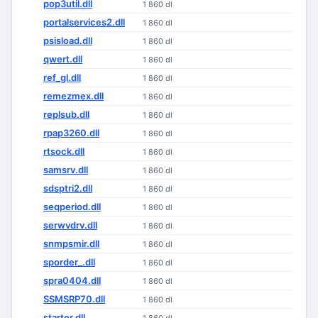
pop3util.dll
1 860 dl
portalservices2.dll
1 860 dl
psisload.dll
1 860 dl
qwert.dll
1 860 dl
ref_gl.dll
1 860 dl
remezmex.dll
1 860 dl
replsub.dll
1 860 dl
rpap3260.dll
1 860 dl
rtsock.dll
1 860 dl
samsrv.dll
1 860 dl
sdsptri2.dll
1 860 dl
seqperiod.dll
1 860 dl
serwvdrv.dll
1 860 dl
snmpsmir.dll
1 860 dl
sporder_.dll
1 860 dl
spra0404.dll
1 860 dl
SSMSRP70.dll
1 860 dl
starter.dll