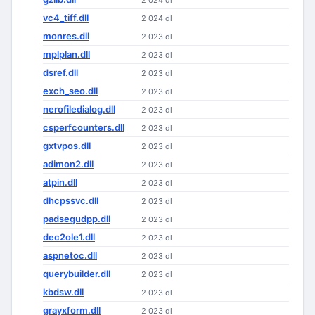
2 024 dl
vc4_tiff.dll
2 024 dl
monres.dll
2 023 dl
mplplan.dll
2 023 dl
dsref.dll
2 023 dl
exch_seo.dll
2 023 dl
nerofiledialog.dll
2 023 dl
csperfcounters.dll
2 023 dl
gxtvpos.dll
2 023 dl
adimon2.dll
2 023 dl
atpin.dll
2 023 dl
dhcpssvc.dll
2 023 dl
padsegudpp.dll
2 023 dl
dec2ole1.dll
2 023 dl
aspnetoc.dll
2 023 dl
querybuilder.dll
2 023 dl
kbdsw.dll
2 023 dl
grayxform.dll
2 023 dl