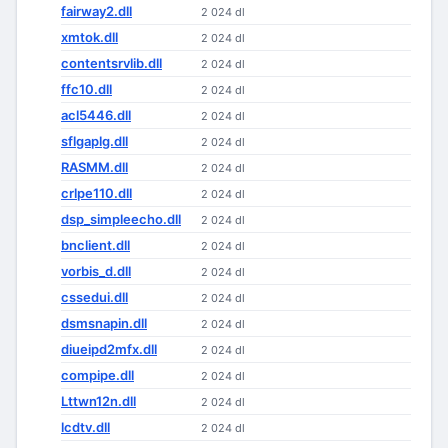
fairway2.dll
2 024 dl
xmtok.dll
2 024 dl
contentsrvlib.dll
2 024 dl
ffc10.dll
2 024 dl
acl5446.dll
2 024 dl
sflgaplg.dll
2 024 dl
RASMM.dll
2 024 dl
crlpe110.dll
2 024 dl
dsp_simpleecho.dll
2 024 dl
bnclient.dll
2 024 dl
vorbis_d.dll
2 024 dl
cssedui.dll
2 024 dl
dsmsnapin.dll
2 024 dl
diueipd2mfx.dll
2 024 dl
compipe.dll
2 024 dl
Lttwn12n.dll
2 024 dl
lcdtv.dll
2 024 dl