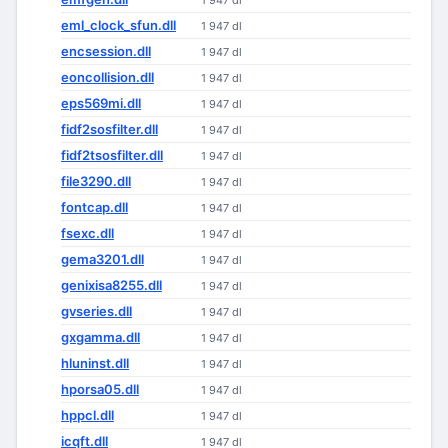
1 947 dl
eml_clock_sfun.dll
1 947 dl
encsession.dll
1 947 dl
eoncollision.dll
1 947 dl
eps569mi.dll
1 947 dl
fidf2sosfilter.dll
1 947 dl
fidf2tsosfilter.dll
1 947 dl
file3290.dll
1 947 dl
fontcap.dll
1 947 dl
fsexc.dll
1 947 dl
gema3201.dll
1 947 dl
genixisa8255.dll
1 947 dl
gvseries.dll
1 947 dl
gxgamma.dll
1 947 dl
hluninst.dll
1 947 dl
hporsa05.dll
1 947 dl
hppcl.dll
1 947 dl
icqft.dll
1 947 dl