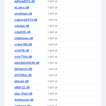
adhsad512.dll
1 947 dl
al_pics.dll
1 947 dl
anubisps.dll
1 947 dl
capires0413.dll
1 947 dl
cdrdao.dll
1 947 dl
cdu920.dll
1 947 dl
cldshowx.dll
1 947 dl
crase18s.dll
1 947 dl
crinf18.dll
1 947 dl
cror714s.dll
1 947 dl
dartddm6430.dll
1 947 dl
defannrs.dll
1 947 dl
df2tfilter.dll
1 947 dl
dimsio.dll
1 947 dl
dlldir32.dll
1 947 dl
dsp_fixpt.dll
1 947 dl
dvdmuxer.dll
1 947 dl
emfgen.dll