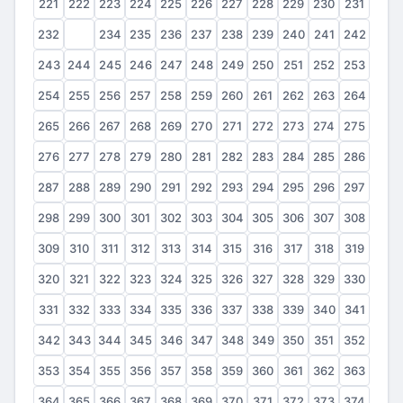
221
222
223
224
225
226
227
228
229
230
231
232
233
234
235
236
237
238
239
240
241
242
243
244
245
246
247
248
249
250
251
252
253
254
255
256
257
258
259
260
261
262
263
264
265
266
267
268
269
270
271
272
273
274
275
276
277
278
279
280
281
282
283
284
285
286
287
288
289
290
291
292
293
294
295
296
297
298
299
300
301
302
303
304
305
306
307
308
309
310
311
312
313
314
315
316
317
318
319
320
321
322
323
324
325
326
327
328
329
330
331
332
333
334
335
336
337
338
339
340
341
342
343
344
345
346
347
348
349
350
351
352
353
354
355
356
357
358
359
360
361
362
363
364
365
366
367
368
369
370
371
372
373
374