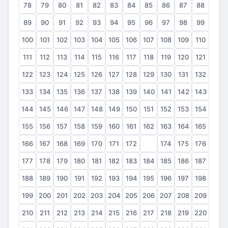
78
79
80
81
82
83
84
85
86
87
88
89
90
91
92
93
94
95
96
97
98
99
100
101
102
103
104
105
106
107
108
109
110
111
112
113
114
115
116
117
118
119
120
121
122
123
124
125
126
127
128
129
130
131
132
133
134
135
136
137
138
139
140
141
142
143
144
145
146
147
148
149
150
151
152
153
154
155
156
157
158
159
160
161
162
163
164
165
166
167
168
169
170
171
172
173
174
175
176
177
178
179
180
181
182
183
184
185
186
187
188
189
190
191
192
193
194
195
196
197
198
199
200
201
202
203
204
205
206
207
208
209
210
211
212
213
214
215
216
217
218
219
220