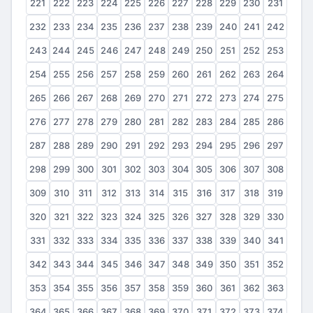
221
222
223
224
225
226
227
228
229
230
231
232
233
234
235
236
237
238
239
240
241
242
243
244
245
246
247
248
249
250
251
252
253
254
255
256
257
258
259
260
261
262
263
264
265
266
267
268
269
270
271
272
273
274
275
276
277
278
279
280
281
282
283
284
285
286
287
288
289
290
291
292
293
294
295
296
297
298
299
300
301
302
303
304
305
306
307
308
309
310
311
312
313
314
315
316
317
318
319
320
321
322
323
324
325
326
327
328
329
330
331
332
333
334
335
336
337
338
339
340
341
342
343
344
345
346
347
348
349
350
351
352
353
354
355
356
357
358
359
360
361
362
363
364
365
366
367
368
369
370
371
372
373
374