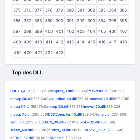
375
376
377
378
379
380
381
382
383
384
385
386
387
388
389
390
391
392
393
394
395
396
397
398
399
400
401
402
403
404
405
406
407
408
409
410
411
412
413
414
415
416
417
418
419
420
421
422
423
Top des DLL
D3DX9_43.dll
(1 300 214)
xinput1_3.dll
(965 924)
msvcr100.dll
(835 267)
msvcp100.dll
(796 600)
vcruntime140.dll
(729 141)
msvcp140.dll
(603 295)
msvcr110.dll
(591 764)
msvcp120.dll
(391 888)
msvcr120.dll
(389 226)
msvcp110.dll
(295 556)
D3DCompiler_43.dll
(259 547)
unarc.dll
(251 803)
amtlib.dll
(239 251)
d3dx9_39.dll
(222 952)
binkw32.dll
(207 586)
steam_api.dll
(206 385)
d3dx9_30.dll
(189 885)
d3dx9_26.dll
(189 668)
KERNEL32.dll
(185 005)
ISDone.dll
(183 184)