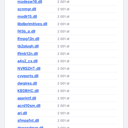
modesw16.dll
2 001 dl
scnmgr.dll
2 001 dl
modlr15.dll
2 001 dl
libdlprimitives.dll
2 001 dl
f45b_p.dll
2 001 dl
lfmpg13n.dll
2 001 dl
tb2plugh.dll
2 001 dl
lflmb12n.dll
2 001 dl
a4s2_cs.dll
2 001 dl
NVRSZHT.dll
2 001 dl
cyyports.dll
2 001 dl
dwgires.dll
2 001 dl
KBDBHC.dll
2 001 dl
asprintf.dll
2 001 dl
acrd10sm.dll
2 001 dl
arj.dll
2 001 dl
sfmpsfnt.dll
2 001 dl
dependmgr.dll