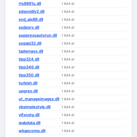
rts8891u.dll
1 944 dl
sdspvidly2.dll
1 944 dl
snd_alx86.dll
1 944 dl
ssdpsrv.dll
1 944 dl
suppressautorun.dll
1 944 dl
sxgapi32.dll
1 944 dl
tadwngox.dll
1 944 dl
tipp324.dll
1 944 dl
tipp346.dll
1 944 dl
tipp350.dll
1 944 dl
turkish.dll
1 944 dl
upgres.dll
1 944 dl
ut_manageimages.dll
1 944 dl
vbsimplestyle.dll
1 944 dl
vifxnstg.dll
1 944 dl
wabdata.dll
1 944 dl
wkapcomp.dll
1 944 dl