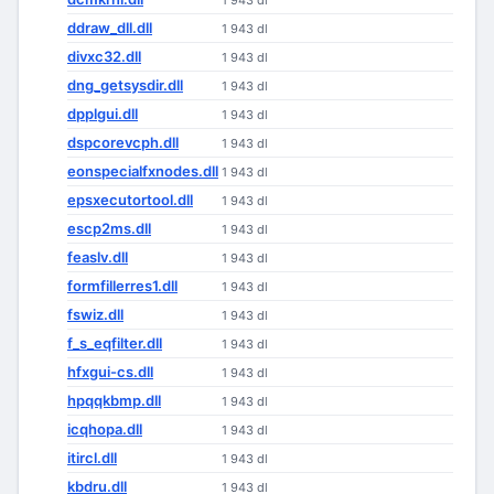
1 943 dl
ddraw_dll.dll
1 943 dl
divxc32.dll
1 943 dl
dng_getsysdir.dll
1 943 dl
dpplgui.dll
1 943 dl
dspcorevcph.dll
1 943 dl
eonspecialfxnodes.dll
1 943 dl
epsxecutortool.dll
1 943 dl
escp2ms.dll
1 943 dl
feaslv.dll
1 943 dl
formfillerres1.dll
1 943 dl
fswiz.dll
1 943 dl
f_s_eqfilter.dll
1 943 dl
hfxgui-cs.dll
1 943 dl
hpqqkbmp.dll
1 943 dl
icqhopa.dll
1 943 dl
itircl.dll
1 943 dl
kbdru.dll
1 943 dl