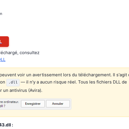
on
L
éléchargé, consultez
DLL
euvent voir un avertissement lors du téléchargement. Il s'agit 
ion
— il n'y a aucun risque réel. Tous les fichiers DLL de
.dll
un antivirus (Avira).
3.dll :