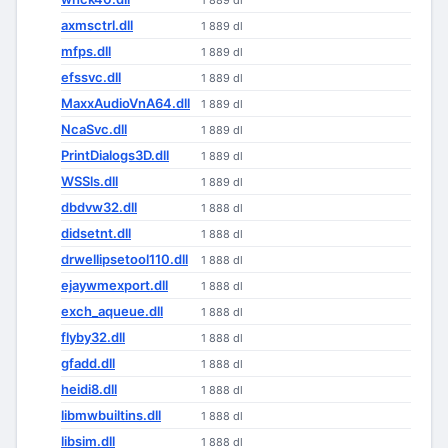
1 889 dl
axmsctrl.dll
1 889 dl
mfps.dll
1 889 dl
efssvc.dll
1 889 dl
MaxxAudioVnA64.dll
1 889 dl
NcaSvc.dll
1 889 dl
PrintDialogs3D.dll
1 889 dl
WSSls.dll
1 889 dl
dbdvw32.dll
1 888 dl
didsetnt.dll
1 888 dl
drwellipsetool110.dll
1 888 dl
ejaywmexport.dll
1 888 dl
exch_aqueue.dll
1 888 dl
flyby32.dll
1 888 dl
gfadd.dll
1 888 dl
heidi8.dll
1 888 dl
libmwbuiltins.dll
1 888 dl
libsim.dll
1 888 dl