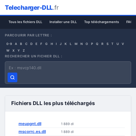
Telecharger-DLL
.fr
Tous les fichiers DLL
Installer une DLL
Top téléchargements
FAQ /
PARCOURIR PAR LETTRE :
0-9
A
B
C
D
E
F
G
H
I
J
K
L
M
N
O
P
Q
R
S
T
U
V
W
X
Y
Z
RECHERCHER UN FICHIER DLL :
Nom du fichier DLL
Fichiers DLL les plus téléchargés
meupgnt.dll
1 889 dl
mscorrc.es.dll
1 889 dl