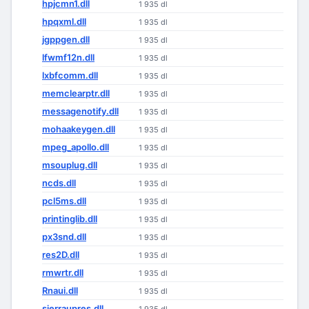
hpjcmn1.dll
1 935 dl
hpqxml.dll
1 935 dl
jgppgen.dll
1 935 dl
lfwmf12n.dll
1 935 dl
lxbfcomm.dll
1 935 dl
memclearptr.dll
1 935 dl
messagenotify.dll
1 935 dl
mohaakeygen.dll
1 935 dl
mpeg_apollo.dll
1 935 dl
msouplug.dll
1 935 dl
ncds.dll
1 935 dl
pcl5ms.dll
1 935 dl
printinglib.dll
1 935 dl
px3snd.dll
1 935 dl
res2D.dll
1 935 dl
rmwrtr.dll
1 935 dl
Rnaui.dll
1 935 dl
sierraupres.dll