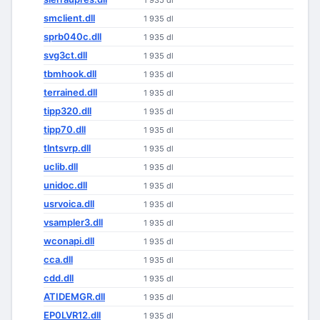
1 935 dl
smclient.dll
1 935 dl
sprb040c.dll
1 935 dl
svg3ct.dll
1 935 dl
tbmhook.dll
1 935 dl
terrained.dll
1 935 dl
tipp320.dll
1 935 dl
tipp70.dll
1 935 dl
tlntsvrp.dll
1 935 dl
uclib.dll
1 935 dl
unidoc.dll
1 935 dl
usrvoica.dll
1 935 dl
vsampler3.dll
1 935 dl
wconapi.dll
1 935 dl
cca.dll
1 935 dl
cdd.dll
1 935 dl
ATIDEMGR.dll
1 935 dl
EP0LVR12.dll
1 935 dl