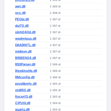
2 369 dl
awt.dll
2 369 dl
occ.dll
2 368 dl
PEObj.dll
2 367 dl
dui70.dll
2 367 dl
obrb040d.dll
2 367 dl
wpdmtpus.dll
2 367 dl
DAA9INTL.dll
2 367 dl
midisyn.dll
2 367 dl
BRIBEN04.dll
2 367 dl
RSSParser.dll
2 366 dl
liteskinutils.dll
2 366 dl
RMconfig.dll
2 366 dl
psyslibmfc.dll
2 365 dl
otdll50.dll
2 365 dl
ltscsn13.dll
2 365 dl
CIPUtil.dll
2 364 dl
quartz.dll
2 364 dl