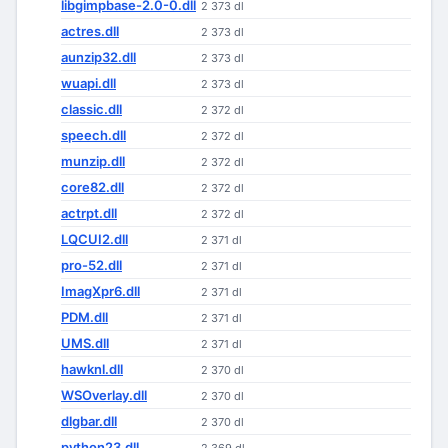
libgimpbase-2.0-0.dll
2 373 dl
actres.dll
2 373 dl
aunzip32.dll
2 373 dl
wuapi.dll
2 373 dl
classic.dll
2 372 dl
speech.dll
2 372 dl
munzip.dll
2 372 dl
core82.dll
2 372 dl
actrpt.dll
2 372 dl
LQCUI2.dll
2 371 dl
pro-52.dll
2 371 dl
ImagXpr6.dll
2 371 dl
PDM.dll
2 371 dl
UMS.dll
2 371 dl
hawknl.dll
2 370 dl
WSOverlay.dll
2 370 dl
dlgbar.dll
2 370 dl
python23.dll