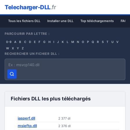
Telecharger-DLL
.fr
Tous les fichiers DLL
Installer une DLL
Top téléchargements
FAQ /
PARCOURIR PAR LETTRE :
0-9
A
B
C
D
E
F
G
H
I
J
K
L
M
N
O
P
Q
R
S
T
U
V
W
X
Y
Z
RECHERCHER UN FICHIER DLL :
Nom du fichier DLL
Fichiers DLL les plus téléchargés
iasperf.dll
2 377 dl
msieftp.dll
2 376 dl