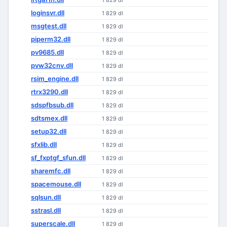
1 829 dl
loginsvr.dll
1 829 dl
msgtest.dll
1 829 dl
piperm32.dll
1 829 dl
pv9685.dll
1 829 dl
pvw32cnv.dll
1 829 dl
rsim_engine.dll
1 829 dl
rtrx3290.dll
1 829 dl
sdspfbsub.dll
1 829 dl
sdtsmex.dll
1 829 dl
setup32.dll
1 829 dl
sfxlib.dll
1 829 dl
sf_fxptgf_sfun.dll
1 829 dl
sharemfc.dll
1 829 dl
spacemouse.dll
1 829 dl
sqlsun.dll
1 829 dl
sstrasl.dll
1 829 dl
superscale.dll
1 829 dl