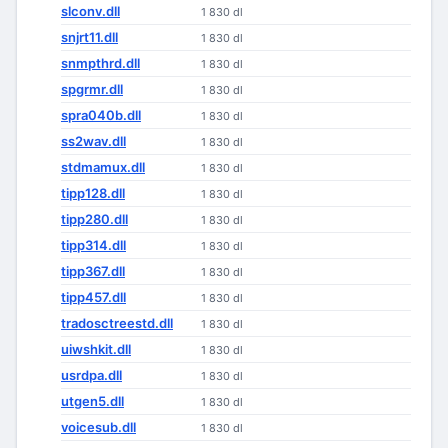
slconv.dll
1 830 dl
snjrt11.dll
1 830 dl
snmpthrd.dll
1 830 dl
spgrmr.dll
1 830 dl
spra040b.dll
1 830 dl
ss2wav.dll
1 830 dl
stdmamux.dll
1 830 dl
tipp128.dll
1 830 dl
tipp280.dll
1 830 dl
tipp314.dll
1 830 dl
tipp367.dll
1 830 dl
tipp457.dll
1 830 dl
tradosctreestd.dll
1 830 dl
uiwshkit.dll
1 830 dl
usrdpa.dll
1 830 dl
utgen5.dll
1 830 dl
voicesub.dll
1 830 dl