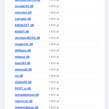
1 975 dl
mciole32.dll
1 975 dl
mtxclex.dll
1 975 dl
sstrade.dll
1 975 dl
KBDAZST.dll
1 975 dl
kbdpl1.dll
1 975 dl
genixpci8255.dll
1 975 dl
mggeom.dll
1 975 dl
dtifleps.dll
1 975 dl
ntlanui.dll
1 975 dl
tipp381.dll
1 975 dl
wiavusd.dll
1 975 dl
mi.dll
1 975 dl
d3dref9.dll
1 975 dl
f45f1_p.dll
1 975 dl
templatetool.dll
1 975 dl
raprocnt.dll
1 975 dl
mdwmdmsp.dll
1 975 dl