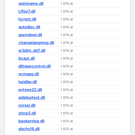
vpinmame.dll
1 976 dl
Lffpx7.dll
1 976 dl
hcnetr.dll
1 976 dl
autodisc.dll
1 976 dl
asengbwl.dll
1 976 dl
changelangmsg.dll
1 976 dl
w3dint_dd7.dll
1 976 dl
bcaut.dll
1 976 dl
dlttapecontrol.dll
1 976 dl
vcmagg.dll
1 976 dl
heidilw.dll
1 976 dl
pytoee22.dll
1 976 dl
gdiplustest.dll
1 976 dl
nvrsel.dll
1 975 dl
stmp3.dll
1 975 dl
bookerrlog.dll
1 975 dl
sbchs16.dll
1 975 dl