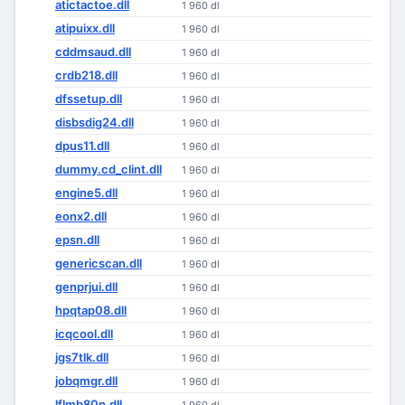
atictactoe.dll
1 960 dl
atipuixx.dll
1 960 dl
cddmsaud.dll
1 960 dl
crdb218.dll
1 960 dl
dfssetup.dll
1 960 dl
disbsdig24.dll
1 960 dl
dpus11.dll
1 960 dl
dummy.cd_clint.dll
1 960 dl
engine5.dll
1 960 dl
eonx2.dll
1 960 dl
epsn.dll
1 960 dl
genericscan.dll
1 960 dl
genprjui.dll
1 960 dl
hpqtap08.dll
1 960 dl
icqcool.dll
1 960 dl
jgs7tlk.dll
1 960 dl
jobqmgr.dll
1 960 dl
lflmb80n.dll