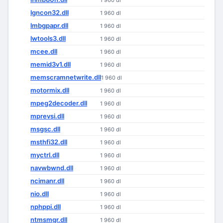
1 960 dl
lgncon32.dll
1 960 dl
lmbgpapr.dll
1 960 dl
lwtools3.dll
1 960 dl
mcee.dll
1 960 dl
memid3v1.dll
1 960 dl
memscramnetwrite.dll
1 960 dl
motormix.dll
1 960 dl
mpeg2decoder.dll
1 960 dl
mprevsi.dll
1 960 dl
msgsc.dll
1 960 dl
msthfi32.dll
1 960 dl
myctrl.dll
1 960 dl
navwbwnd.dll
1 960 dl
ncimanr.dll
1 960 dl
nio.dll
1 960 dl
nphppi.dll
1 960 dl
ntmsmgr.dll
1 960 dl