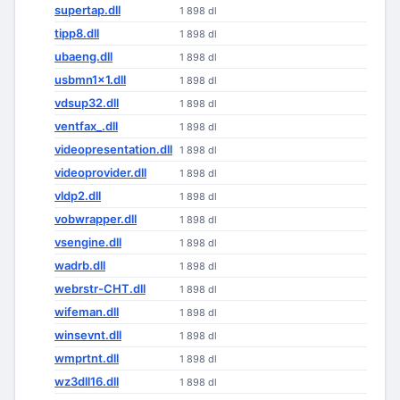
supertap.dll
1 898 dl
tipp8.dll
1 898 dl
ubaeng.dll
1 898 dl
usbmn1x1.dll
1 898 dl
vdsup32.dll
1 898 dl
ventfax_.dll
1 898 dl
videopresentation.dll
1 898 dl
videoprovider.dll
1 898 dl
vldp2.dll
1 898 dl
vobwrapper.dll
1 898 dl
vsengine.dll
1 898 dl
wadrb.dll
1 898 dl
webrstr-CHT.dll
1 898 dl
wifeman.dll
1 898 dl
winsevnt.dll
1 898 dl
wmprtnt.dll
1 898 dl
wz3dll16.dll
1 898 dl