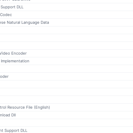
d Support DLL
 Codec
ese Natural Language Data
Video Encoder
 Implementation
oder
ol Resource File (English)
load Dll
nt Support DLL