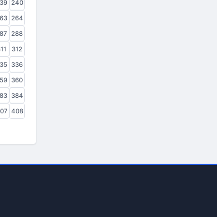
39
240
63
264
87
288
11
312
35
336
59
360
83
384
07
408