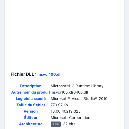
Fichier DLL :
msvcr100.dll
Description
Microsoft® C Runtime Library
Autre nom du produit
msvcr100_clr0400.dll
Logiciel associé
Microsoft® Visual Studio® 2010
Taille du fichier
773.97 Ko
Version
10.00.40219.325
Éditeur
Microsoft Corporation
Architecture
32 bits
x86