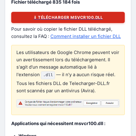
Fichier téléchargé
835 184
fois
⇓ TÉLÉCHARGER MSVCR100.DLL
Pour savoir où copier le fichier DLL téléchargé,
consultez la FAQ :
Comment installer un fichier DLL
Les utilisateurs de Google Chrome peuvent voir
un avertissement lors du téléchargement. Il
s'agit d'un message automatique lié à
l'extension
— il n'y a aucun risque réel.
.dll
Tous les fichiers DLL de Telecharger-DLL.fr
sont scannés par un antivirus (Avira).
Applications qui nécessitent msvcr100.dll :
Windows