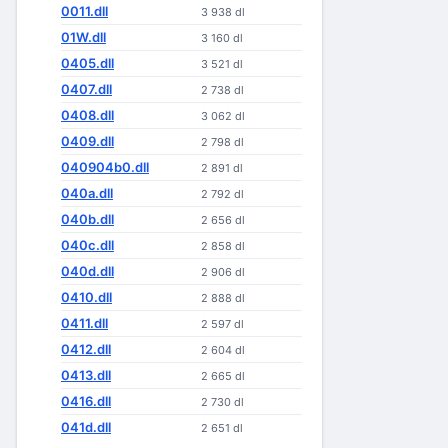
0011.dll
3 938 dl
01W.dll
3 160 dl
0405.dll
3 521 dl
0407.dll
2 738 dl
0408.dll
3 062 dl
0409.dll
2 798 dl
040904b0.dll
2 891 dl
040a.dll
2 792 dl
040b.dll
2 656 dl
040c.dll
2 858 dl
040d.dll
2 906 dl
0410.dll
2 888 dl
0411.dll
2 597 dl
0412.dll
2 604 dl
0413.dll
2 665 dl
0416.dll
2 730 dl
041d.dll
2 651 dl