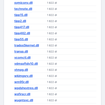
symiconv.dll
1 822 dl
technote.dll
1 822 dl
tipp15.dll
1 822 dl
tipp2.dll
1 822 dl
tipp417.dll
1 822 dl
tipp462.dll
1 822 dl
tipp55.dll
1 822 dl
trados5kernel.dll
1 822 dl
transp.dll
1 822 dl
vcomctl.dll
1 822 dl
vdmsoftdv10.dll
1 822 dl
vtmpg.dll
1 822 dl
wkimgsrv.dll
1 822 dl
wm95r.dll
1 822 dl
wpdshextres.dll
1 822 dl
wsfirscr.dll
1 822 dl
wugntsvc.dll
1 822 dl