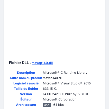
Fichier DLL :
msvcp140.dll
Description
Microsoft® C Runtime Library
Autre nom du produit
msvcp140.dll
Logiciel associé
Microsoft® Visual Studio® 2015
Taille du fichier
633.15 Ko
Version
14.00.24212.0 built by: VCTOOL
Éditeur
Microsoft Corporation
Architecture
64 bits
x64