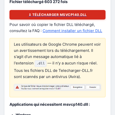
Fichier téléchargé
603 272
fois
⇓ TÉLÉCHARGER MSVCP140.DLL
Pour savoir où copier le fichier DLL téléchargé,
consultez la FAQ :
Comment installer un fichier DLL
Les utilisateurs de Google Chrome peuvent voir
un avertissement lors du téléchargement. Il
s'agit d'un message automatique lié à
l'extension
— il n'y a aucun risque réel.
.dll
Tous les fichiers DLL de Telecharger-DLL.fr
sont scannés par un antivirus (Avira).
Applications qui nécessitent msvcp140.dll :
Windows