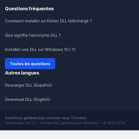
Questions fréquentes
Comment installer un fichier DLL téléchargé ?
Que signifie l'acronyme DLL ?
Installer une DLL sur Windows 10 / 11
Toutes les questions
Autres langues
Descargar DLL (Español)
Download DLL (English)
Conditions générales
|
Qui sommes-nous ?
|
Contact
Telecharger-DLL.fr — Fichiers DLL gratuits pour Windows — © 2012-2026