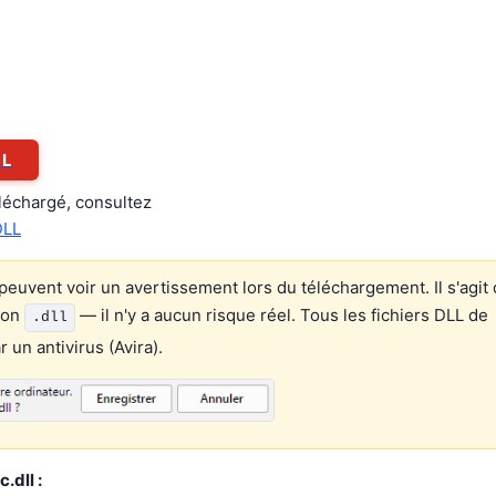
LL
éléchargé, consultez
DLL
euvent voir un avertissement lors du téléchargement. Il s'agit 
ion
— il n'y a aucun risque réel. Tous les fichiers DLL de
.dll
un antivirus (Avira).
.dll :