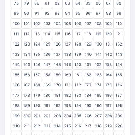
78
79
80
81
82
83
84
85
86
87
88
89
90
91
92
93
94
95
96
97
98
99
100
101
102
103
104
105
106
107
108
109
110
111
112
113
114
115
116
117
118
119
120
121
122
123
124
125
126
127
128
129
130
131
132
133
134
135
136
137
138
139
140
141
142
143
144
145
146
147
148
149
150
151
152
153
154
155
156
157
158
159
160
161
162
163
164
165
166
167
168
169
170
171
172
173
174
175
176
177
178
179
180
181
182
183
184
185
186
187
188
189
190
191
192
193
194
195
196
197
198
199
200
201
202
203
204
205
206
207
208
209
210
211
212
213
214
215
216
217
218
219
220