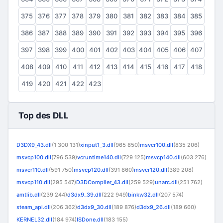
375
376
377
378
379
380
381
382
383
384
385
386
387
388
389
390
391
392
393
394
395
396
397
398
399
400
401
402
403
404
405
406
407
408
409
410
411
412
413
414
415
416
417
418
419
420
421
422
423
Top des DLL
D3DX9_43.dll
(1 300 131)
xinput1_3.dll
(965 850)
msvcr100.dll
(835 206)
msvcp100.dll
(796 539)
vcruntime140.dll
(729 125)
msvcp140.dll
(603 276)
msvcr110.dll
(591 750)
msvcp120.dll
(391 860)
msvcr120.dll
(389 208)
msvcp110.dll
(295 547)
D3DCompiler_43.dll
(259 529)
unarc.dll
(251 762)
amtlib.dll
(239 244)
d3dx9_39.dll
(222 949)
binkw32.dll
(207 574)
steam_api.dll
(206 362)
d3dx9_30.dll
(189 876)
d3dx9_26.dll
(189 660)
KERNEL32.dll
(184 974)
ISDone.dll
(183 155)