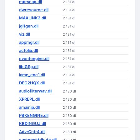
mprsnap.dll
2 181 dl
dwresource.dll
2 181 dl
MAXLINK3.dll
2 181 dl
jgi1gen.dll
2 181 dl
viz.dll
2 181 dl
appmgr.dll
2 181 dl
acfolie.dll
2 181 dl
eventengine.dll
2 181 dl
libIGSg.dll
2 181 dl
lame_enc1.dll
2 181 dl
DEC2HQX.dll
2 181 dl
audiofilterwav.dll
2 180 dl
XPREPL.dll
2 180 dl
amainip.dll
2 180 dl
PBKENGINE.dll
2 180 dl
KBDINGUJ.dll
2 180 dl
AdvrCntr4.dll
2 180 dl
customattribute.dll