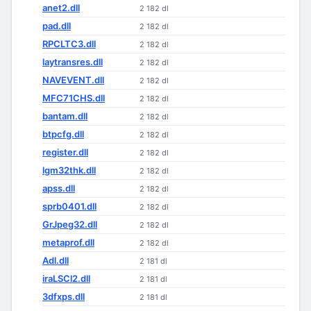
anet2.dll
2 182 dl
pad.dll
2 182 dl
RPCLTC3.dll
2 182 dl
laytransres.dll
2 182 dl
NAVEVENT.dll
2 182 dl
MFC71CHS.dll
2 182 dl
bantam.dll
2 182 dl
btpcfg.dll
2 182 dl
register.dll
2 182 dl
lgm32thk.dll
2 182 dl
apss.dll
2 182 dl
sprb0401.dll
2 182 dl
GrJpeg32.dll
2 182 dl
metaprof.dll
2 182 dl
Adl.dll
2 181 dl
iraLSCl2.dll
2 181 dl
3dfxps.dll
2 181 dl