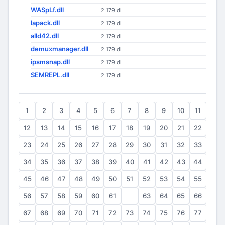
WASpLf.dll
2 179 dl
lapack.dll
2 179 dl
alld42.dll
2 179 dl
demuxmanager.dll
2 179 dl
ipsmsnap.dll
2 179 dl
SEMREPL.dll
2 179 dl
1
2
3
4
5
6
7
8
9
10
11
12
13
14
15
16
17
18
19
20
21
22
23
24
25
26
27
28
29
30
31
32
33
34
35
36
37
38
39
40
41
42
43
44
45
46
47
48
49
50
51
52
53
54
55
56
57
58
59
60
61
62
63
64
65
66
67
68
69
70
71
72
73
74
75
76
77