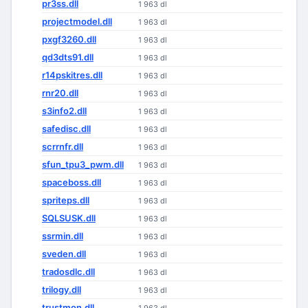
pr3ss.dll
1 963 dl
projectmodel.dll
1 963 dl
pxgf3260.dll
1 963 dl
qd3dts91.dll
1 963 dl
r14pskitres.dll
1 963 dl
rnr20.dll
1 963 dl
s3info2.dll
1 963 dl
safedisc.dll
1 963 dl
scrrnfr.dll
1 963 dl
sfun_tpu3_pwm.dll
1 963 dl
spaceboss.dll
1 963 dl
spriteps.dll
1 963 dl
SQLSUSK.dll
1 963 dl
ssrmin.dll
1 963 dl
sveden.dll
1 963 dl
tradosdlc.dll
1 963 dl
trilogy.dll
1 963 dl
trustmon.dll