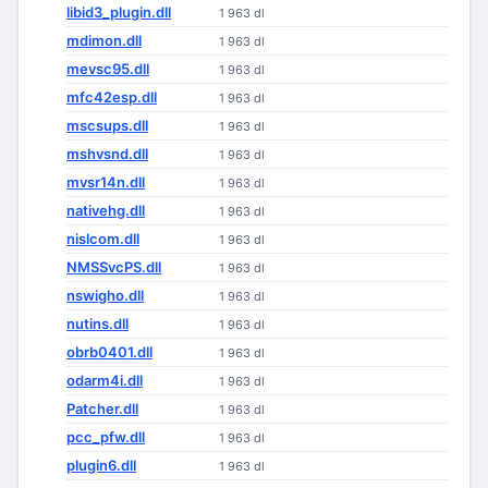
libid3_plugin.dll
1 963 dl
mdimon.dll
1 963 dl
mevsc95.dll
1 963 dl
mfc42esp.dll
1 963 dl
mscsups.dll
1 963 dl
mshvsnd.dll
1 963 dl
mvsr14n.dll
1 963 dl
nativehg.dll
1 963 dl
nislcom.dll
1 963 dl
NMSSvcPS.dll
1 963 dl
nswigho.dll
1 963 dl
nutins.dll
1 963 dl
obrb0401.dll
1 963 dl
odarm4i.dll
1 963 dl
Patcher.dll
1 963 dl
pcc_pfw.dll
1 963 dl
plugin6.dll
1 963 dl