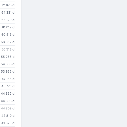
72 676 dl
64 331 dl
63 120 dl
61 019 dl
60 413 dl
58 852 dl
56 513 dl
55 265 dl
54 306 dl
53 936 dl
47 188 dl
45 775 dl
44 532 dl
44 303 dl
44 202 dl
42 810 dl
41 328 dl