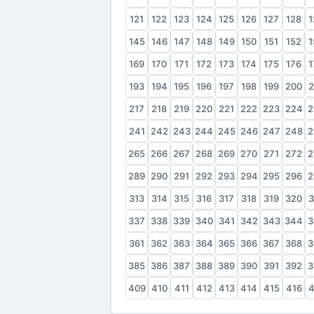
121
122
123
124
125
126
127
128
1
145
146
147
148
149
150
151
152
1
169
170
171
172
173
174
175
176
1
193
194
195
196
197
198
199
200
2
217
218
219
220
221
222
223
224
2
241
242
243
244
245
246
247
248
2
265
266
267
268
269
270
271
272
2
289
290
291
292
293
294
295
296
2
313
314
315
316
317
318
319
320
3
337
338
339
340
341
342
343
344
3
361
362
363
364
365
366
367
368
3
385
386
387
388
389
390
391
392
3
409
410
411
412
413
414
415
416
4