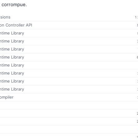
u corrompue.
nsions
1
n Controller API
time Library
time Library
time Library
time Library
time Library
time Library
time Library
time Library
ompiler