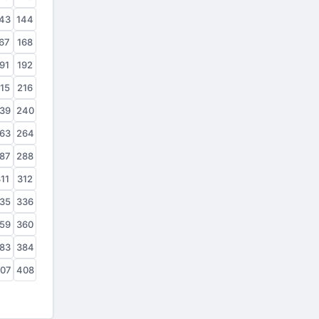
43
144
67
168
91
192
15
216
39
240
63
264
87
288
11
312
35
336
59
360
83
384
07
408