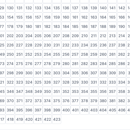
29
130
131
132
133
134
135
136
137
138
139
140
141
142
1
53
154
155
156
157
158
159
160
161
162
163
164
165
166
1
77
178
179
180
181
182
183
184
185
186
187
188
189
190
1
01
202
203
204
205
206
207
208
209
210
211
212
213
214
2
25
226
227
228
229
230
231
232
233
234
235
236
237
238
2
49
250
251
252
253
254
255
256
257
258
259
260
261
262
2
73
274
275
276
277
278
279
280
281
282
283
284
285
286
2
97
298
299
300
301
302
303
304
305
306
307
308
309
310
3
21
322
323
324
325
326
327
328
329
330
331
332
333
334
3
45
346
347
348
349
350
351
352
353
354
355
356
357
358
3
69
370
371
372
373
374
375
376
377
378
379
380
381
382
3
93
394
395
396
397
398
399
400
401
402
403
404
405
406
4
17
418
419
420
421
422
423