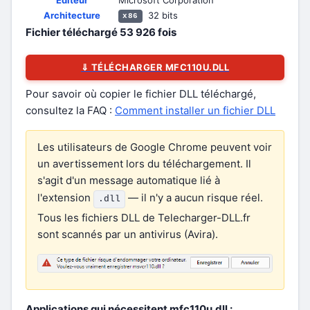
Éditeur
Microsoft Corporation
Architecture
32 bits
x86
Fichier téléchargé
53 926
fois
⇓ TÉLÉCHARGER MFC110U.DLL
Pour savoir où copier le fichier DLL téléchargé,
consultez la FAQ :
Comment installer un fichier DLL
Les utilisateurs de Google Chrome peuvent voir
un avertissement lors du téléchargement. Il
s'agit d'un message automatique lié à
l'extension
— il n'y a aucun risque réel.
.dll
Tous les fichiers DLL de Telecharger-DLL.fr
sont scannés par un antivirus (Avira).
Applications qui nécessitent mfc110u.dll :