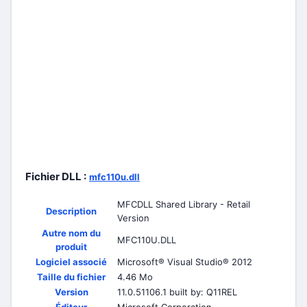
Fichier DLL :
mfc110u.dll
MFCDLL Shared Library - Retail
Description
Version
Autre nom du
MFC110U.DLL
produit
Logiciel associé
Microsoft® Visual Studio® 2012
Taille du fichier
4.46 Mo
Version
11.0.51106.1 built by: Q11REL