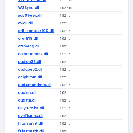
1 922 dl
WSSync.dll
1 922 dl
adv01w9x.dll
1 921 dl
avidll.dll
1 921 dl
crlfxcontour100.dll
1 921 dl
cror818.dll
1 921 dl
ctfmeng.dll
1 921 dl
dacontecdax.dll
1 921 dl
dbdide32.dll
1 921 dl
dbdqbe32.dll
1 921 dl
delphimm.dll
1 921 dl
dodiamondmm.dll
1 921 dl
ducker.dll
1 921 dl
dudata.dll
1 921 dl
ejaytreelist.dll
1 921 dl
evalfismex.dll
1 921 dl
filterserint.dll
1 921 dl
fsfastmath.dll
1 921 dl