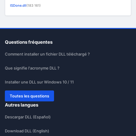
ISDone.dll
(183 161)
Questions fréquentes
Comment installer un fichier DLL téléchargé ?
Que signifie l'acronyme DLL ?
Installer une DLL sur Windows 10 / 11
Toutes les questions
Autres langues
Descargar DLL (Español)
Download DLL (English)