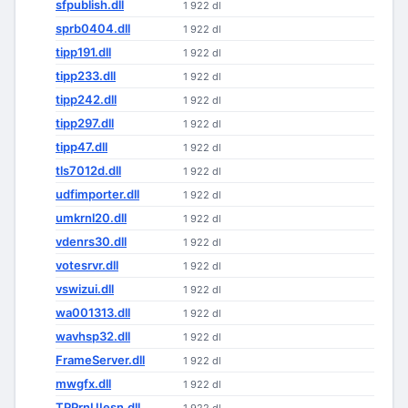
sfpublish.dll
1 922 dl
sprb0404.dll
1 922 dl
tipp191.dll
1 922 dl
tipp233.dll
1 922 dl
tipp242.dll
1 922 dl
tipp297.dll
1 922 dl
tipp47.dll
1 922 dl
tls7012d.dll
1 922 dl
udfimporter.dll
1 922 dl
umkrnl20.dll
1 922 dl
vdenrs30.dll
1 922 dl
votesrvr.dll
1 922 dl
vswizui.dll
1 922 dl
wa001313.dll
1 922 dl
wavhsp32.dll
1 922 dl
FrameServer.dll
1 922 dl
mwgfx.dll
1 922 dl
TPPrnUIesn.dll