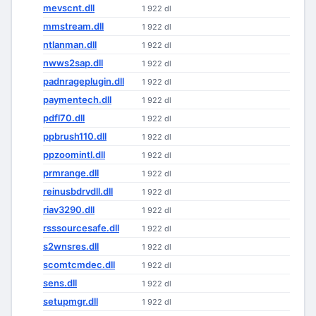
mevscnt.dll
1 922 dl
mmstream.dll
1 922 dl
ntlanman.dll
1 922 dl
nwws2sap.dll
1 922 dl
padnrageplugin.dll
1 922 dl
paymentech.dll
1 922 dl
pdfl70.dll
1 922 dl
ppbrush110.dll
1 922 dl
ppzoomintl.dll
1 922 dl
prmrange.dll
1 922 dl
reinusbdrvdll.dll
1 922 dl
riav3290.dll
1 922 dl
rsssourcesafe.dll
1 922 dl
s2wnsres.dll
1 922 dl
scomtcmdec.dll
1 922 dl
sens.dll
1 922 dl
setupmgr.dll
1 922 dl