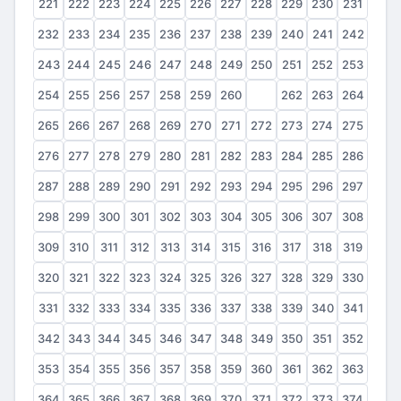
221
222
223
224
225
226
227
228
229
230
231
232
233
234
235
236
237
238
239
240
241
242
243
244
245
246
247
248
249
250
251
252
253
254
255
256
257
258
259
260
261
262
263
264
265
266
267
268
269
270
271
272
273
274
275
276
277
278
279
280
281
282
283
284
285
286
287
288
289
290
291
292
293
294
295
296
297
298
299
300
301
302
303
304
305
306
307
308
309
310
311
312
313
314
315
316
317
318
319
320
321
322
323
324
325
326
327
328
329
330
331
332
333
334
335
336
337
338
339
340
341
342
343
344
345
346
347
348
349
350
351
352
353
354
355
356
357
358
359
360
361
362
363
364
365
366
367
368
369
370
371
372
373
374