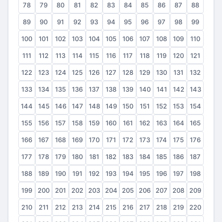
78
79
80
81
82
83
84
85
86
87
88
89
90
91
92
93
94
95
96
97
98
99
100
101
102
103
104
105
106
107
108
109
110
111
112
113
114
115
116
117
118
119
120
121
122
123
124
125
126
127
128
129
130
131
132
133
134
135
136
137
138
139
140
141
142
143
144
145
146
147
148
149
150
151
152
153
154
155
156
157
158
159
160
161
162
163
164
165
166
167
168
169
170
171
172
173
174
175
176
177
178
179
180
181
182
183
184
185
186
187
188
189
190
191
192
193
194
195
196
197
198
199
200
201
202
203
204
205
206
207
208
209
210
211
212
213
214
215
216
217
218
219
220