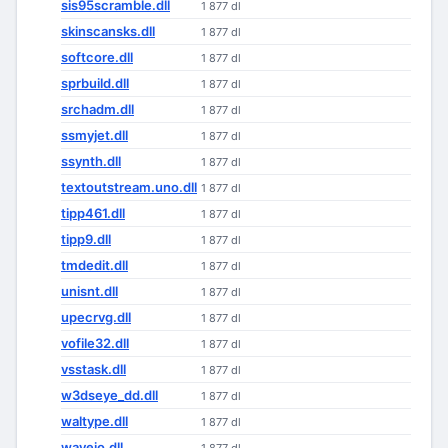
sis95scramble.dll
1 877 dl
skinscansks.dll
1 877 dl
softcore.dll
1 877 dl
sprbuild.dll
1 877 dl
srchadm.dll
1 877 dl
ssmyjet.dll
1 877 dl
ssynth.dll
1 877 dl
textoutstream.uno.dll
1 877 dl
tipp461.dll
1 877 dl
tipp9.dll
1 877 dl
tmdedit.dll
1 877 dl
unisnt.dll
1 877 dl
upecrvg.dll
1 877 dl
vofile32.dll
1 877 dl
vsstask.dll
1 877 dl
w3dseye_dd.dll
1 877 dl
waltype.dll
1 877 dl
waveio.dll