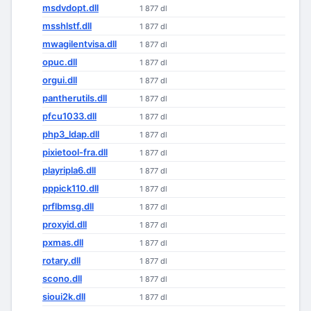
msdvdopt.dll
1 877 dl
msshlstf.dll
1 877 dl
mwagilentvisa.dll
1 877 dl
opuc.dll
1 877 dl
orgui.dll
1 877 dl
pantherutils.dll
1 877 dl
pfcu1033.dll
1 877 dl
php3_ldap.dll
1 877 dl
pixietool-fra.dll
1 877 dl
playripla6.dll
1 877 dl
pppick110.dll
1 877 dl
prflbmsg.dll
1 877 dl
proxyid.dll
1 877 dl
pxmas.dll
1 877 dl
rotary.dll
1 877 dl
scono.dll
1 877 dl
sioui2k.dll
1 877 dl