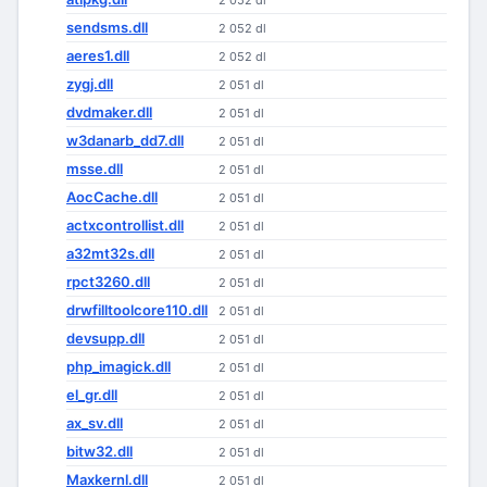
2 052 dl
sendsms.dll
2 052 dl
aeres1.dll
2 052 dl
zygj.dll
2 051 dl
dvdmaker.dll
2 051 dl
w3danarb_dd7.dll
2 051 dl
msse.dll
2 051 dl
AocCache.dll
2 051 dl
actxcontrollist.dll
2 051 dl
a32mt32s.dll
2 051 dl
rpct3260.dll
2 051 dl
drwfilltoolcore110.dll
2 051 dl
devsupp.dll
2 051 dl
php_imagick.dll
2 051 dl
el_gr.dll
2 051 dl
ax_sv.dll
2 051 dl
bitw32.dll
2 051 dl
Maxkernl.dll
2 051 dl