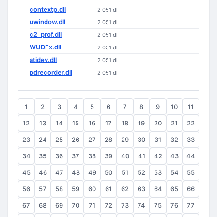
contextp.dll
2 051 dl
uwindow.dll
2 051 dl
c2_prof.dll
2 051 dl
WUDFx.dll
2 051 dl
atidev.dll
2 051 dl
pdrecorder.dll
2 051 dl
1
2
3
4
5
6
7
8
9
10
11
12
13
14
15
16
17
18
19
20
21
22
23
24
25
26
27
28
29
30
31
32
33
34
35
36
37
38
39
40
41
42
43
44
45
46
47
48
49
50
51
52
53
54
55
56
57
58
59
60
61
62
63
64
65
66
67
68
69
70
71
72
73
74
75
76
77