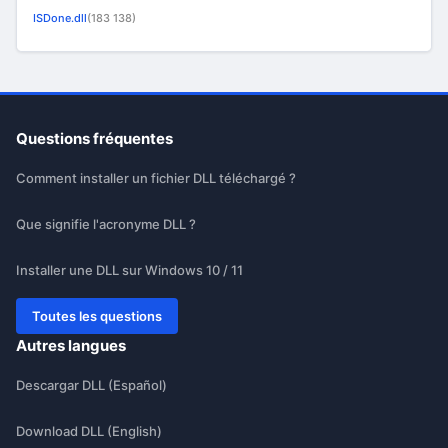
ISDone.dll
(183 138)
Questions fréquentes
Comment installer un fichier DLL téléchargé ?
Que signifie l'acronyme DLL ?
Installer une DLL sur Windows 10 / 11
Toutes les questions
Autres langues
Descargar DLL (Español)
Download DLL (English)