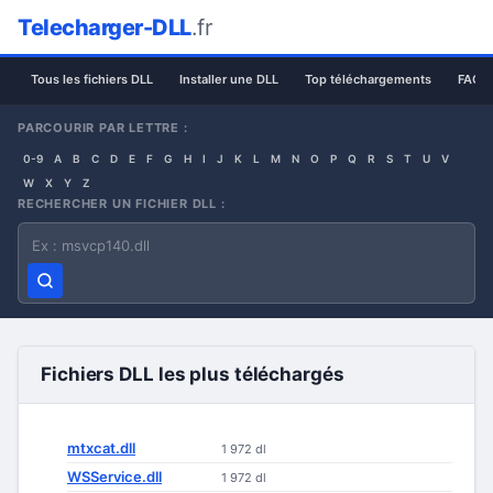
Telecharger-DLL
.fr
Tous les fichiers DLL
Installer une DLL
Top téléchargements
FAQ /
PARCOURIR PAR LETTRE :
0-9
A
B
C
D
E
F
G
H
I
J
K
L
M
N
O
P
Q
R
S
T
U
V
W
X
Y
Z
RECHERCHER UN FICHIER DLL :
Nom du fichier DLL
Fichiers DLL les plus téléchargés
mtxcat.dll
1 972 dl
WSService.dll
1 972 dl