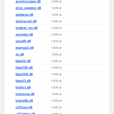
scomcrcgen.dll
1 876 dl
sfun_psbdqc.dll
1 876 dl
sisidexp.dll
1 876 dl
smmscrpt.dll
1 876 dl
sndext_ret.dll
1 876 dl
snooker.dll
1 876 dl
sscplfr.dll
1 876 dl
startup2.dll
1 876 dl
sv.dll
1 876 dl
tipp20.dll
1 876 dl
tipp230.dll
1 876 dl
tipp348.dll
1 876 dl
tipp43.dll
1 876 dl
tlxdtct.dll
1 876 dl
tranenyp.dll
1 876 dl
trianglib.dll
1 876 dl
u32tuui.dll
1 876 dl
u32video.dll