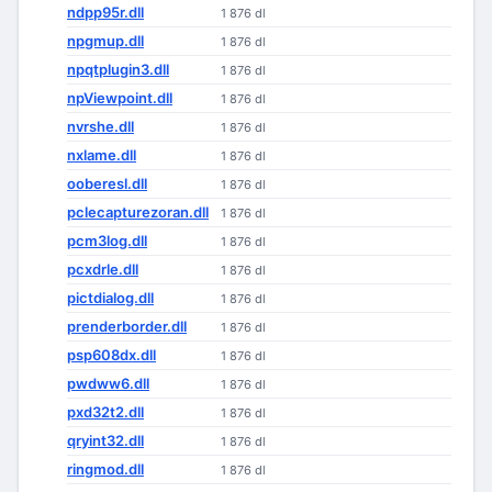
ndpp95r.dll
1 876 dl
npgmup.dll
1 876 dl
npqtplugin3.dll
1 876 dl
npViewpoint.dll
1 876 dl
nvrshe.dll
1 876 dl
nxlame.dll
1 876 dl
ooberesl.dll
1 876 dl
pclecapturezoran.dll
1 876 dl
pcm3log.dll
1 876 dl
pcxdrle.dll
1 876 dl
pictdialog.dll
1 876 dl
prenderborder.dll
1 876 dl
psp608dx.dll
1 876 dl
pwdww6.dll
1 876 dl
pxd32t2.dll
1 876 dl
qryint32.dll
1 876 dl
ringmod.dll
1 876 dl