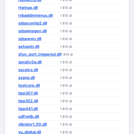
1 810 dl
rtwinao.dll
1 810 dl
rvbaddinmenus.dll
1 810 dl
sdspcontig2.dll
1 810 dl
sdspimpgen.dll
1 810 dl
sdspwwv.dll
1 810 dl
setupstr.dll
1 810 dl
sfun_port_triggered.dll
1 810 dl
spra0c0a.dll
1 810 dl
sscplcs.dll
1 810 dl
sxgxg.dll
1 810 dl
testcore.dll
1 810 dl
tipp307.dll
1 810 dl
tipp352.dll
1 810 dl
tipp441.dll
1 810 dl
udfrwlib.dll
1 810 dl
vibrator1_00.dll
1 810 dl
vu_digital.dll
1 810 dl