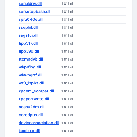
serialdrvr.dll
1 811 dl
sersetupbase.dll
1 811 dl
spra040e.dll
1 811 dl
sscplnl.dll
1 811 dl
ssgs1ui.dll
1 811 dl
tipp317.dll
1 811 dl
tipp399.dll
1 811 dl
ttcmndvb.dll
1 811 dl
wkprflng.dll
1 811 dl
wkwpqrtf.dll
1 811 dl
wt9_1sphs.dll
1 811 dl
xpcom_compat.dll
1 811 dl
xpcportwrite.dll
1 811 dl
nossu2dm.dll
1 811 dl
coredpus.dll
1 811 dl
deviceassociation.dll
1 811 dl
iscsiexe.dll
1 811 dl