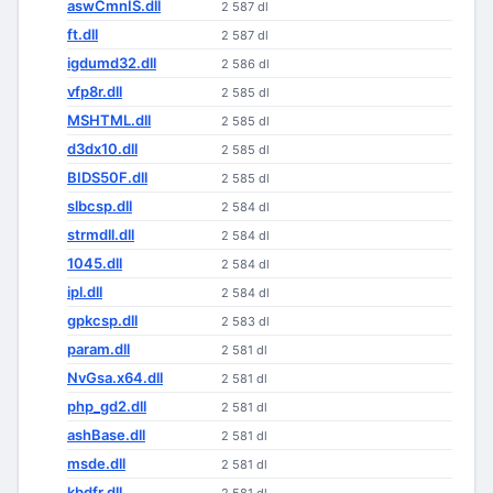
aswCmnIS.dll
2 587 dl
ft.dll
2 587 dl
igdumd32.dll
2 586 dl
vfp8r.dll
2 585 dl
MSHTML.dll
2 585 dl
d3dx10.dll
2 585 dl
BIDS50F.dll
2 585 dl
slbcsp.dll
2 584 dl
strmdll.dll
2 584 dl
1045.dll
2 584 dl
ipl.dll
2 584 dl
gpkcsp.dll
2 583 dl
param.dll
2 581 dl
NvGsa.x64.dll
2 581 dl
php_gd2.dll
2 581 dl
ashBase.dll
2 581 dl
msde.dll
2 581 dl
kbdfr.dll