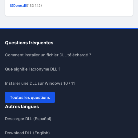
ISDone.dll
(183 142)
Questions fréquentes
Comment installer un fichier DLL téléchargé ?
Que signifie l'acronyme DLL ?
Installer une DLL sur Windows 10 / 11
Toutes les questions
Autres langues
Descargar DLL (Español)
Download DLL (English)