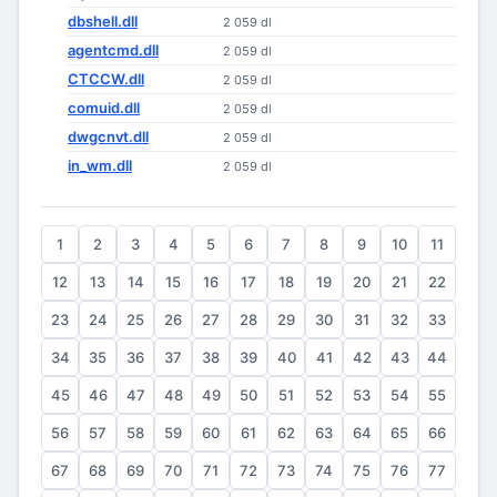
dbshell.dll
2 059 dl
agentcmd.dll
2 059 dl
CTCCW.dll
2 059 dl
comuid.dll
2 059 dl
dwgcnvt.dll
2 059 dl
in_wm.dll
2 059 dl
1
2
3
4
5
6
7
8
9
10
11
12
13
14
15
16
17
18
19
20
21
22
23
24
25
26
27
28
29
30
31
32
33
34
35
36
37
38
39
40
41
42
43
44
45
46
47
48
49
50
51
52
53
54
55
56
57
58
59
60
61
62
63
64
65
66
67
68
69
70
71
72
73
74
75
76
77