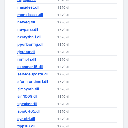
1 870 dl
mapidest.dll
1 870 dl
monclassic.dll
1 870 dl
neweq.dll
1 870 dl
nuvparsr.dll
1 870 dl
nxmyshn.1.dll
1 870 dl
ppcrlconfig.dll
1 870 dl
rjcreatr.dll
1 870 dl
rjrmjpln.dll
1 870 dl
scanman15.dll
1 870 dl
serviceupdate.dll
1 870 dl
sfun_runtime1.dll
1 870 dl
simsynth.dll
1 870 dl
sir_1008.dll
1 870 dl
speaker.dll
1 870 dl
spra0405.dll
1 870 dl
synctrl.dll
1 870 dl
tipp167.dll
1 870 dl