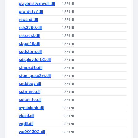
playerlistviewdll.dll
1 871 dl
profdefv7.dll
1 871 dl
recsnd.dll
1 871 dl
rids3290.dll
1 871 dl
rsssrcsf.dll
1 871 dl
sbger16.dll
1 871 dl
scdstore.dll
1 871 dl
sdsplevdurb2.dll
1 871 dl
sfmpsdib.dll
1 871 dl
sfun_pose2vr.dll
1 871 dl
snddbgv.dll
1 871 dl
sstrmno.dll
1 871 dl
suiteinfo.dll
1 871 dl
synsolchk.dll
1 871 dl
vbsld.dll
1 871 dl
vqdll.dll
1 871 dl
wa001302.dll
1 871 dl