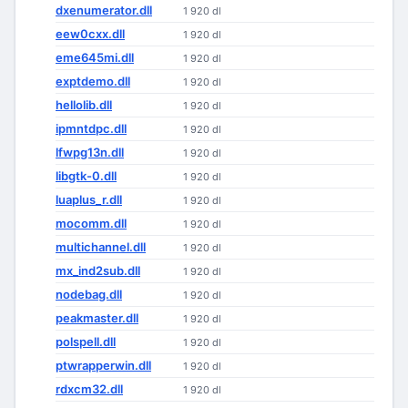
dxenumerator.dll
1 920 dl
eew0cxx.dll
1 920 dl
eme645mi.dll
1 920 dl
exptdemo.dll
1 920 dl
hellolib.dll
1 920 dl
ipmntdpc.dll
1 920 dl
lfwpg13n.dll
1 920 dl
libgtk-0.dll
1 920 dl
luaplus_r.dll
1 920 dl
mocomm.dll
1 920 dl
multichannel.dll
1 920 dl
mx_ind2sub.dll
1 920 dl
nodebag.dll
1 920 dl
peakmaster.dll
1 920 dl
polspell.dll
1 920 dl
ptwrapperwin.dll
1 920 dl
rdxcm32.dll
1 920 dl