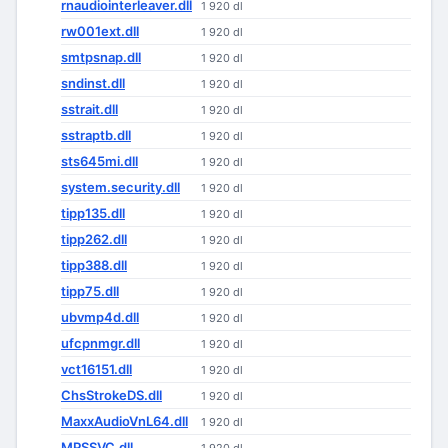
rnaudiointerleaver.dll
1 920 dl
rw001ext.dll
1 920 dl
smtpsnap.dll
1 920 dl
sndinst.dll
1 920 dl
sstrait.dll
1 920 dl
sstraptb.dll
1 920 dl
sts645mi.dll
1 920 dl
system.security.dll
1 920 dl
tipp135.dll
1 920 dl
tipp262.dll
1 920 dl
tipp388.dll
1 920 dl
tipp75.dll
1 920 dl
ubvmp4d.dll
1 920 dl
ufcpnmgr.dll
1 920 dl
vct16151.dll
1 920 dl
ChsStrokeDS.dll
1 920 dl
MaxxAudioVnL64.dll
1 920 dl
MPSSVC.dll