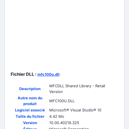
Fichier DLL :
mfc100u.dll
MFCDLL Shared Library - Retail
Description
Version
Autre nom du
MFC100U.DLL
produit
Logiciel associé
Microsoft® Visual Studio® 10
Taille du fichier
4.42 Mo
Version
10.00.40219.325