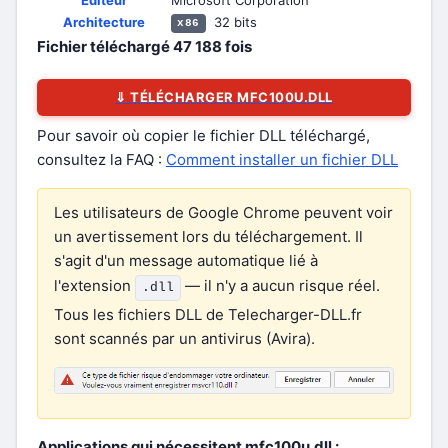
Éditeur
Microsoft Corporation
Architecture
32 bits
x86
Fichier téléchargé
47 188
fois
⇓ TÉLÉCHARGER MFC100U.DLL
Pour savoir où copier le fichier DLL téléchargé,
consultez la FAQ :
Comment installer un fichier DLL
Les utilisateurs de Google Chrome peuvent voir
un avertissement lors du téléchargement. Il
s'agit d'un message automatique lié à
l'extension
— il n'y a aucun risque réel.
.dll
Tous les fichiers DLL de Telecharger-DLL.fr
sont scannés par un antivirus (Avira).
Applications qui nécessitent mfc100u.dll :